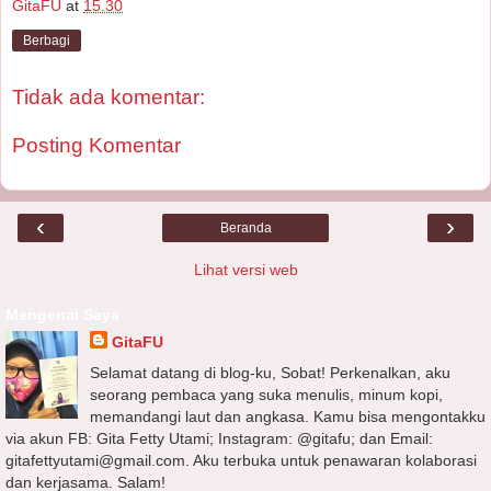
GitaFU
at
15.30
Berbagi
Tidak ada komentar:
Posting Komentar
‹
›
Beranda
Lihat versi web
Mengenai Saya
GitaFU
Selamat datang di blog-ku, Sobat! Perkenalkan, aku
seorang pembaca yang suka menulis, minum kopi,
memandangi laut dan angkasa. Kamu bisa mengontakku
via akun FB: Gita Fetty Utami; Instagram: @gitafu; dan Email:
gitafettyutami@gmail.com. Aku terbuka untuk penawaran kolaborasi
dan kerjasama. Salam!