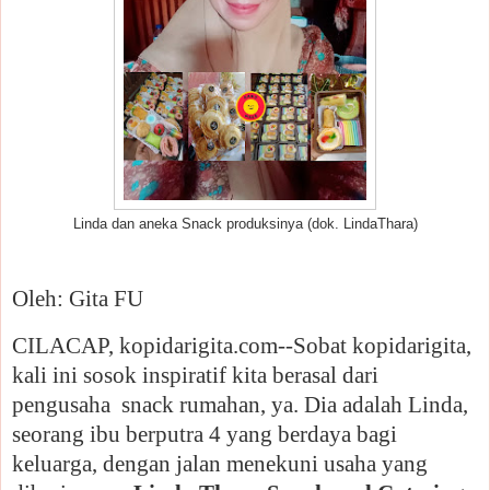
Linda dan aneka Snack produksinya (dok. LindaThara)
Oleh: Gita FU
CILACAP, kopidarigita.com--Sobat kopidarigita,
kali ini sosok inspiratif kita berasal dari
pengusaha snack rumahan, ya. Dia adalah Linda,
seorang ibu berputra 4 yang berdaya bagi
keluarga, dengan jalan menekuni usaha yang