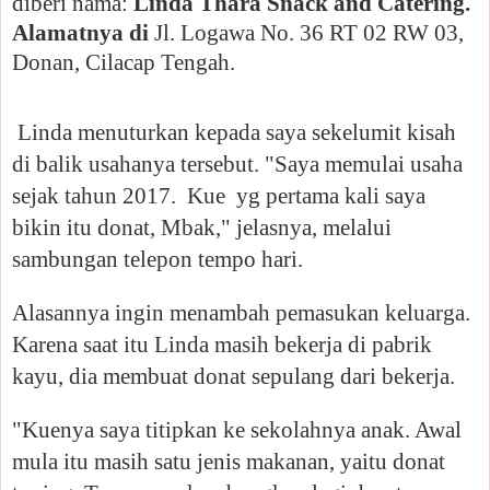
diberi nama:
Linda Thara Snack and Catering.
Alamatnya di
Jl. Logawa No. 36 RT 02 RW 03,
Donan, Cilacap Tengah.
Linda menuturkan kepada saya sekelumit kisah
di balik usahanya tersebut. "Saya memulai usaha
sejak tahun 2017. Kue yg pertama kali saya
bikin itu donat, Mbak," jelasnya, melalui
sambungan telepon tempo hari.
Alasannya ingin menambah pemasukan keluarga.
Karena saat itu Linda masih bekerja di pabrik
kayu, dia membuat donat sepulang dari bekerja.
"Kuenya saya titipkan ke sekolahnya anak. Awal
mula itu masih satu jenis makanan, yaitu donat