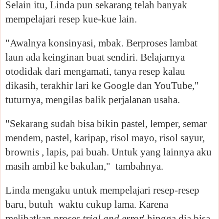
Selain itu, Linda pun sekarang telah banyak
mempelajari resep kue-kue lain.
"Awalnya konsinyasi, mbak. Berproses
lambat
laun ada keinginan buat sendiri.
Belajarnya
otodidak dari mengamati, tanya resep kalau
dikasih, terakhir lari ke Google dan YouTube,"
tuturnya, mengilas balik perjalanan usaha.
"Sekarang sudah bisa bikin pastel, lemper, semar
mendem, pastel, karipap, risol mayo, risol sayur,
brownis , lapis, pai buah. Untuk yang lainnya aku
masih ambil ke bakulan," tambahnya.
Linda mengaku untuk mempelajari resep-resep
baru, butuh waktu cukup lama. Karena
melibatkan proses
trial and error
' hingga dia bisa