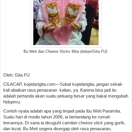
Bu Meti dan Cheese Sticks Mita (dokpri/Gita FU)
Oleh: Gita FU
CILACAP, kopidarigita.com—Sobat kopidarigita, jangan sekali-
kali abaikan rasa penasaran  kalian, ya. Karena bisa jadi itu 
adalah pertanda akan suatu peluang besar yang bakal mengubah 
hidupmu. 
Contoh nyata adalah apa yang terjadi pada Ibu Meti Paramita. 
Suatu hari di medio tahun 2006, ia bertandang ke rumah 
temannya. Di sana ia disuguhi camilan cheese stick yang gurih, 
dan lezat. Bu Meti segera disergap oleh rasa penasaran, 