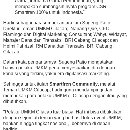
Garda, terutama Garda Pertumbuhan, yang
merupakan sumbangsih nyata program CSR
Smartfren 100% untuk Indonesia."
Hadir sebagai narasumber antara lain Sugeng Paijo,
Direktur Teman UMKM Cilacap; Nanang Que, CEO
Flamingo dan Digital Marketing Consultant; Wahyu Widayat,
Manajer Dana dan Transaksi BRI Cabang Cilacap; dan
Helmi Fahrizal, RM Dana dan Transaksi BRI Cabang
Cilacap.
Dalam kata pengantarnya, Sugeng Paijo mengatakan
bahwa pelaku UMKM perlu menyesuaikan diri dengan
kondisi yang terkini, yakni era digitalisasi marketing.
Sehingga untuk itulah
Smartfren Community
, melalui
Teman UMKM Cilacap, hadir guna mendampingi dan
membekali para pelaku UMKM di Cilacap dengan ilmu yang
dibutuhkan.
"Pelaku UMKM Cilacap luar biasa. Hal ini bisa dibuktikan
dengan sejumlah teman yang berhasil lolos event UMKM,
bahkan hingga tingkat nasional," bebernya di depan
hadirin.