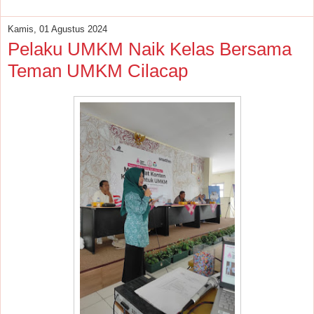
Kamis, 01 Agustus 2024
Pelaku UMKM Naik Kelas Bersama
Teman UMKM Cilacap