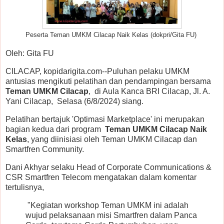
Peserta Teman UMKM Cilacap Naik Kelas (dokpri/Gita FU)
Oleh: Gita FU
CILACAP, kopidarigita.com--Puluhan pelaku UMKM
antusias mengikuti pelatihan dan pendampingan bersama
Teman UMKM Cilacap
, di Aula Kanca BRI Cilacap, Jl. A.
Yani Cilacap, Selasa (6/8/2024) siang.
Pelatihan bertajuk 'Optimasi Marketplace' ini merupakan
bagian kedua dari program
Teman UMKM Cilacap Naik
Kelas
, yang diinisiasi oleh Teman UMKM Cilacap dan
Smartfren Community.
Dani Akhyar selaku Head of Corporate Communications &
CSR Smartfren Telecom mengatakan dalam komentar
tertulisnya,
"Kegiatan workshop Teman UMKM ini adalah
wujud pelaksanaan misi Smartfren dalam Panca