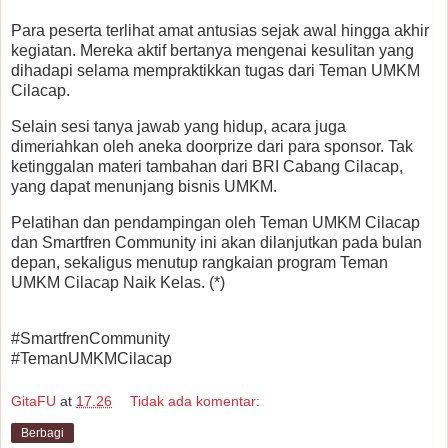
Para peserta terlihat amat antusias sejak awal hingga akhir
kegiatan. Mereka aktif bertanya mengenai kesulitan yang
dihadapi selama mempraktikkan tugas dari Teman UMKM
Cilacap.
Selain sesi tanya jawab yang hidup, acara juga
dimeriahkan oleh aneka doorprize dari para sponsor. Tak
ketinggalan materi tambahan dari BRI Cabang Cilacap,
yang dapat menunjang bisnis UMKM.
Pelatihan dan pendampingan oleh Teman UMKM Cilacap
dan Smartfren Community ini akan dilanjutkan pada bulan
depan, sekaligus menutup rangkaian program Teman
UMKM Cilacap Naik Kelas. (*)
#SmartfrenCommunity
#TemanUMKMCilacap
GitaFU
at
17.26
Tidak ada komentar:
Berbagi