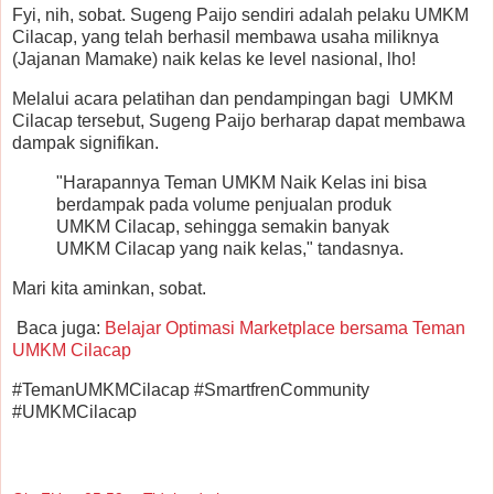
Fyi, nih, sobat. Sugeng Paijo sendiri adalah pelaku UMKM
Cilacap, yang telah berhasil membawa usaha miliknya
(Jajanan Mamake) naik kelas ke level nasional, lho!
Melalui acara pelatihan dan pendampingan bagi UMKM
Cilacap tersebut, Sugeng Paijo berharap dapat membawa
dampak signifikan.
"Harapannya Teman UMKM Naik Kelas ini bisa
berdampak pada volume penjualan produk
UMKM Cilacap, sehingga semakin banyak
UMKM Cilacap yang naik kelas," tandasnya.
Mari kita aminkan, sobat.
Baca juga:
Belajar Optimasi Marketplace bersama Teman
UMKM Cilacap
#TemanUMKMCilacap #SmartfrenCommunity
#UMKMCilacap