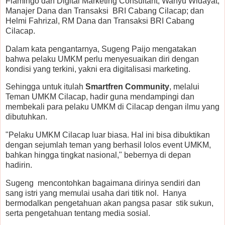
Flamingo dan Digital Marketing Consultant; Wahyu Widayat,
Manajer Dana dan Transaksi BRI Cabang Cilacap; dan
Helmi Fahrizal, RM Dana dan Transaksi BRI Cabang
Cilacap.
Dalam kata pengantarnya, Sugeng Paijo mengatakan
bahwa pelaku UMKM perlu menyesuaikan diri dengan
kondisi yang terkini, yakni era digitalisasi marketing.
Sehingga untuk itulah
Smartfren Community
, melalui
Teman UMKM Cilacap, hadir guna mendampingi dan
membekali para pelaku UMKM di Cilacap dengan ilmu yang
dibutuhkan.
"Pelaku UMKM Cilacap luar biasa. Hal ini bisa dibuktikan
dengan sejumlah teman yang berhasil lolos event UMKM,
bahkan hingga tingkat nasional," bebernya di depan
hadirin.
Sugeng mencontohkan bagaimana dirinya sendiri dan
sang istri yang memulai usaha dari titik nol. Hanya
bermodalkan pengetahuan akan pangsa pasar stik sukun,
serta pengetahuan tentang media sosial.