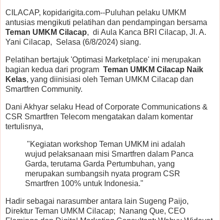
CILACAP, kopidarigita.com--Puluhan pelaku UMKM
antusias mengikuti pelatihan dan pendampingan bersama
Teman UMKM Cilacap
, di Aula Kanca BRI Cilacap, Jl. A.
Yani Cilacap, Selasa (6/8/2024) siang.
Pelatihan bertajuk 'Optimasi Marketplace' ini merupakan
bagian kedua dari program
Teman UMKM Cilacap Naik
Kelas
, yang diinisiasi oleh Teman UMKM Cilacap dan
Smartfren Community.
Dani Akhyar selaku Head of Corporate Communications &
CSR Smartfren Telecom mengatakan dalam komentar
tertulisnya,
"Kegiatan workshop Teman UMKM ini adalah
wujud pelaksanaan misi Smartfren dalam Panca
Garda, terutama Garda Pertumbuhan, yang
merupakan sumbangsih nyata program CSR
Smartfren 100% untuk Indonesia."
Hadir sebagai narasumber antara lain Sugeng Paijo,
Direktur Teman UMKM Cilacap; Nanang Que, CEO