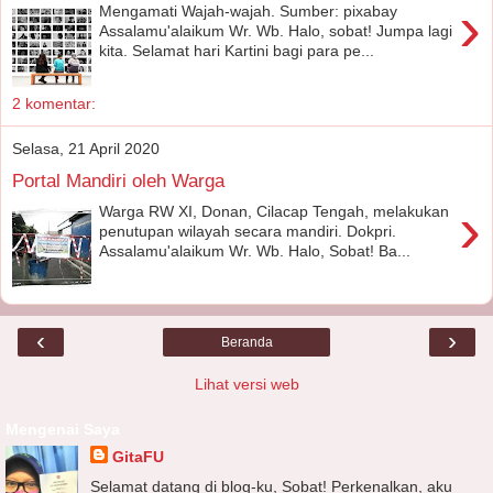
›
Mengamati Wajah-wajah. Sumber: pixabay
Assalamu'alaikum Wr. Wb. Halo, sobat! Jumpa lagi
kita. Selamat hari Kartini bagi para pe...
2 komentar:
Selasa, 21 April 2020
Portal Mandiri oleh Warga
›
Warga RW XI, Donan, Cilacap Tengah, melakukan
penutupan wilayah secara mandiri. Dokpri.
Assalamu'alaikum Wr. Wb. Halo, Sobat! Ba...
‹
›
Beranda
Lihat versi web
Mengenai Saya
GitaFU
Selamat datang di blog-ku, Sobat! Perkenalkan, aku