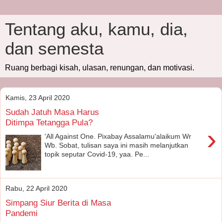
Tentang aku, kamu, dia,
dan semesta
Ruang berbagi kisah, ulasan, renungan, dan motivasi.
Kamis, 23 April 2020
Sudah Jatuh Masa Harus
Ditimpa Tetangga Pula?
›
'All Against One. Pixabay Assalamu'alaikum Wr
Wb. Sobat, tulisan saya ini masih melanjutkan
topik seputar Covid-19, yaa. Pe...
Rabu, 22 April 2020
Simpang Siur Berita di Masa
Pandemi